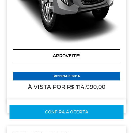
APROVEITE!
PESSOA FÍSICA
À VISTA POR R$ 114.990,00
CONFIRA A OFERTA