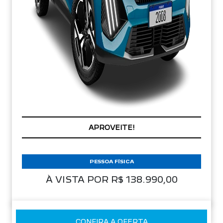
APROVEITE!
PESSOA FÍSICA
À VISTA POR R$ 138.990,00
CONFIRA A OFERTA