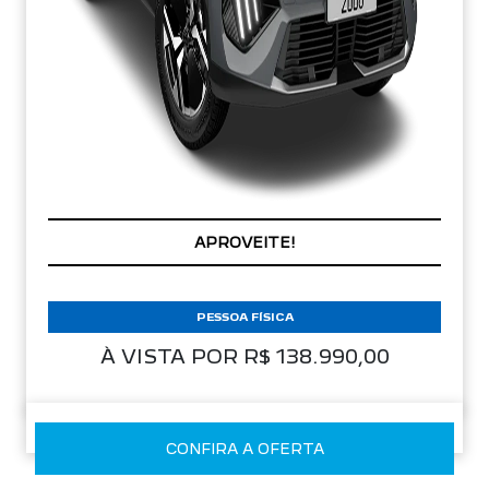
APROVEITE!
PESSOA FÍSICA
À VISTA POR R$ 138.990,00
CONFIRA A OFERTA