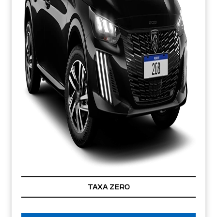
TAXA ZERO