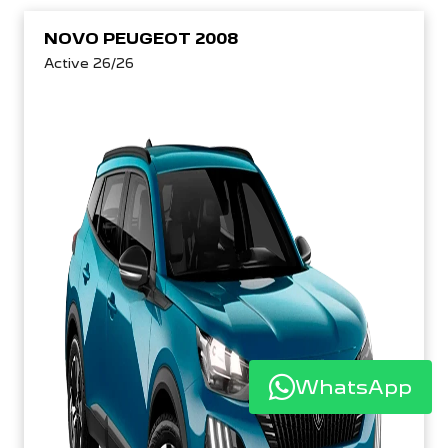
NOVO PEUGEOT 2008
Active 26/26
WhatsApp