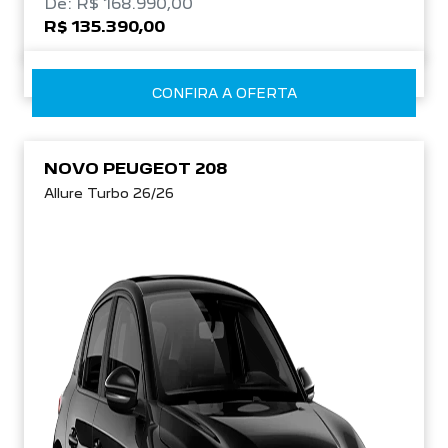
De: R$ 168.990,00
R$ 135.390,00
CONFIRA A OFERTA
NOVO PEUGEOT 208
Allure Turbo 26/26