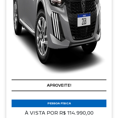
APROVEITE!
PESSOA FÍSICA
À VISTA POR R$ 114.990,00