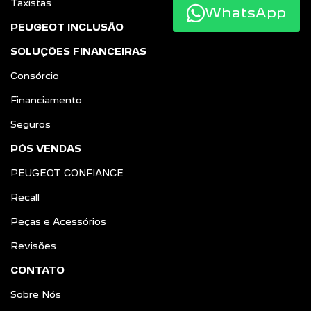
Taxistas
WhatsApp
PEUGEOT INCLUSÃO
SOLUÇÕES FINANCEIRAS
Consórcio
Financiamento
Seguros
PÓS VENDAS
PEUGEOT CONFIANCE
Recall
Peças e Acessórios
Revisões
CONTATO
Sobre Nós