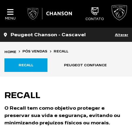
MENU
CONTATO
Peugeot Chanson - Cascavel
Alterar
PÓS VENDAS
RECALL
HOME
RECALL
PEUGEOT CONFIANCE
RECALL
O Recall tem como objetivo proteger e
preservar sua vida e segurança, evitando ou
minimizando prejuízos físicos ou morais.