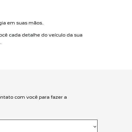
ogia em suas mãos.
ocê cada detalhe do veículo da sua
.
ntato com você para fazer a