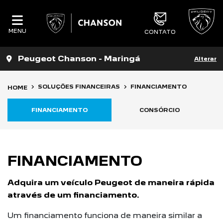
MENU
CONTATO
Peugeot Chanson - Maringá
Alterar
SOLUÇÕES FINANCEIRAS
FINANCIAMENTO
HOME
FINANCIAMENTO
CONSÓRCIO
FINANCIAMENTO
Adquira um veículo Peugeot de maneira rápida
através de um financiamento.
Um financiamento funciona de maneira similar a