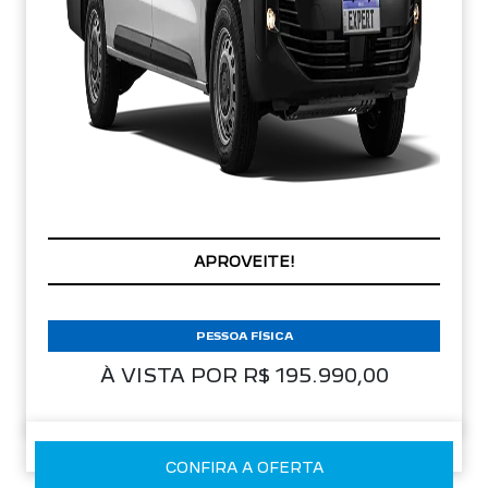
APROVEITE!
PESSOA FÍSICA
À VISTA POR R$ 195.990,00
CONFIRA A OFERTA