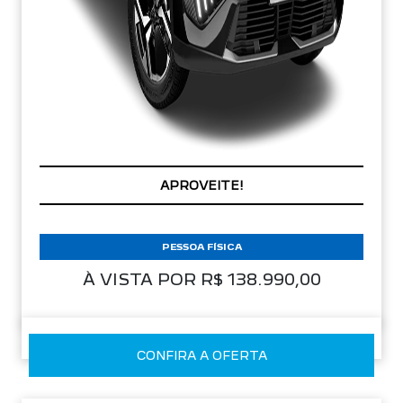
APROVEITE!
PESSOA FÍSICA
À VISTA POR R$ 138.990,00
CONFIRA A OFERTA