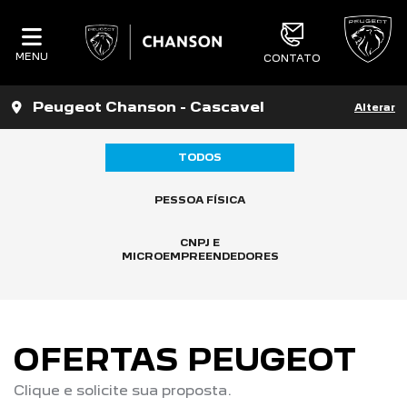
MENU
CONTATO
Peugeot Chanson - Cascavel
Alterar
TODOS
PESSOA FÍSICA
CNPJ E
MICROEMPREENDEDORES
OFERTAS PEUGEOT
Clique e solicite sua proposta.