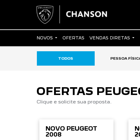
NOVOS
OFERTAS
VENDAS DIRETAS
TODOS
PESSOA FÍSIC
OFERTAS PEUGE
Clique e solicite sua proposta.
NOVO PEUGEOT
N
2008
2