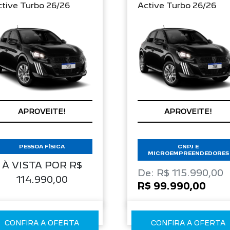
tive Turbo 26/26
Active Turbo 26/26
APROVEITE!
APROVEITE!
PESSOA FÍSICA
CNPJ E
MICROEMPREENDEDORES
À VISTA POR R$
De: R$ 115.990,00
114.990,00
R$ 99.990,00
CONFIRA A OFERTA
CONFIRA A OFERTA