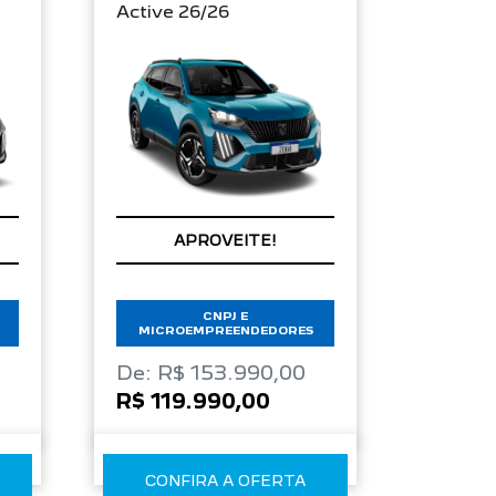
Active 26/26
APROVEITE!
CNPJ E
MICROEMPREENDEDORES
De: R$ 153.990,00
R$ 119.990,00
CONFIRA A OFERTA