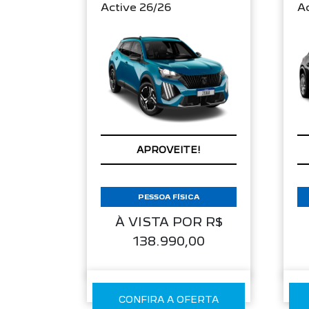
Active 26/26
Ac
APROVEITE!
PESSOA FÍSICA
À VISTA POR R$
138.990,00
CONFIRA A OFERTA