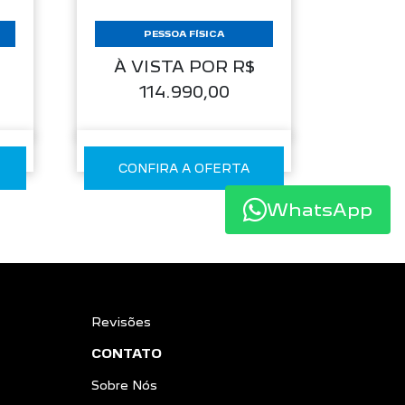
PESSOA FÍSICA
À VISTA POR R$
114.990,00
CONFIRA A OFERTA
WhatsApp
Revisões
CONTATO
Sobre Nós