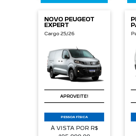
NOVO PEUGEOT
P
EXPERT
P
Cargo 25/26
P
APROVEITE!
PESSOA FÍSICA
À VISTA POR R$