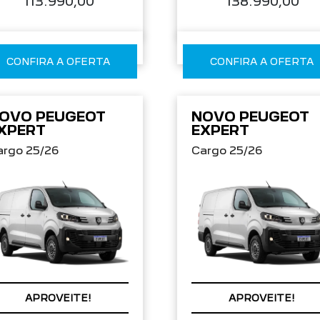
113.990,00
138.990,00
CONFIRA A OFERTA
CONFIRA A OFERTA
OVO PEUGEOT
NOVO PEUGEOT
XPERT
EXPERT
argo 25/26
Cargo 25/26
APROVEITE!
APROVEITE!