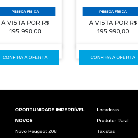
PESSOA FÍSICA
PESSOA FÍSICA
À VISTA POR R$
À VISTA POR R$
195.990,00
195.990,00
CONFIRA A OFERTA
CONFIRA A OFERTA
OPORTUNIDADE IMPERDÍVEL
Locadoras
NOVOS
Produtor Rural
Novo Peugeot 208
Taxistas