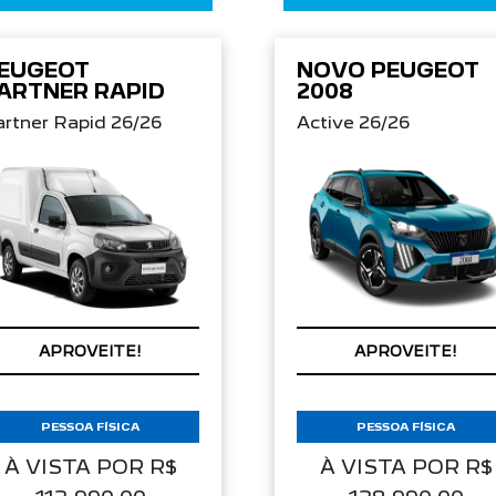
EUGEOT
NOVO PEUGEOT
ARTNER RAPID
2008
artner Rapid 26/26
Active 26/26
APROVEITE!
APROVEITE!
PESSOA FÍSICA
PESSOA FÍSICA
À VISTA POR R$
À VISTA POR R$