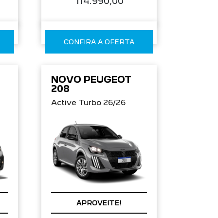
114.990,00
CONFIRA A OFERTA
NOVO PEUGEOT
208
Active Turbo 26/26
APROVEITE!