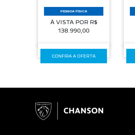
PESSOA FÍSICA
À VISTA POR R$
138.990,00
CONFIRA A OFERTA