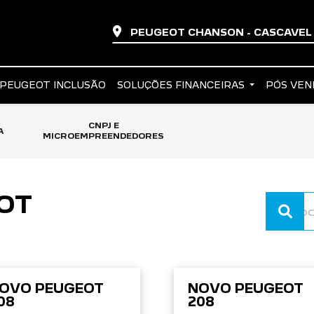
PEUGEOT CHANSON - CASCAVE
PEUGEOT INCLUSÃO
SOLUÇÕES FINANCEIRAS
PÓS VE
CNPJ E
A
MICROEMPREENDEDORES
OT
OVO PEUGEOT
NOVO PEUGEOT
08
208