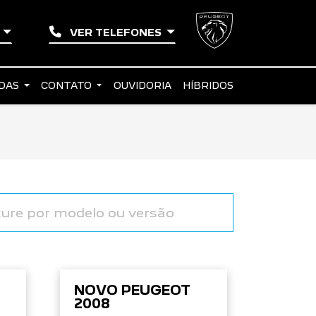
L
VER TELEFONES
NDAS
CONTATO
OUVIDORIA
HÍBRIDOS
NOVO PEUGEOT
2008