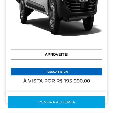
APROVEITE!
PESSOA FÍSICA
À VISTA POR R$ 195.990,00
CONFIRA A OFERTA