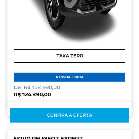
TAXA ZERO
PESSOA FÍSICA
De: R$ 153.990,00
R$ 124.390,00
CONFIRA A OFERTA
NOVO PEUGEOT EXPERT