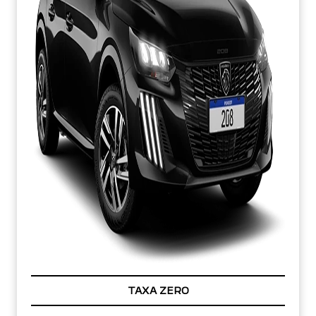
TAXA ZERO