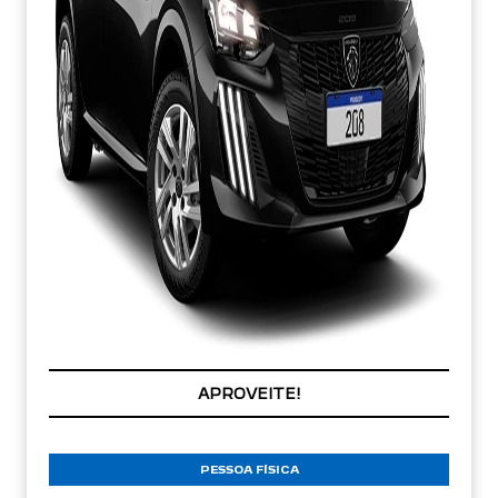
APROVEITE!
PESSOA FÍSICA