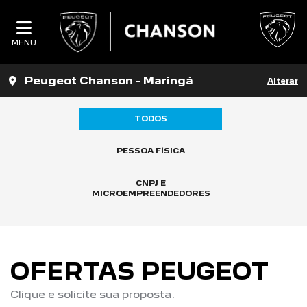
MENU
Peugeot Chanson - Maringá
Alterar
TODOS
PESSOA FÍSICA
CNPJ E
MICROEMPREENDEDORES
OFERTAS PEUGEOT
Clique e solicite sua proposta.