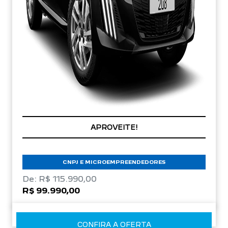
APROVEITE!
CNPJ E MICROEMPREENDEDORES
De: R$ 115.990,00
R$ 99.990,00
CONFIRA A OFERTA