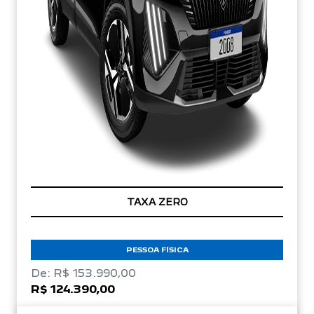
TAXA ZERO
PESSOA FÍSICA
De: R$ 153.990,00
R$ 124.390,00