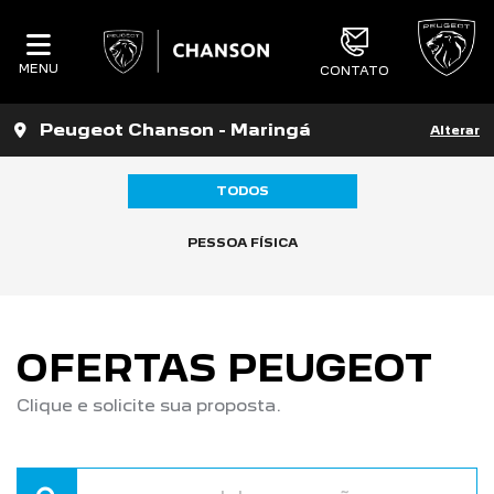
MENU
CONTATO
Peugeot Chanson - Maringá
Alterar
TODOS
PESSOA FÍSICA
OFERTAS PEUGEOT
Clique e solicite sua proposta.