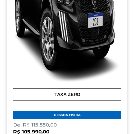
TAXA ZERO
PESSOA FÍSICA
De: R$ 115.550,00
R$ 105.990,00