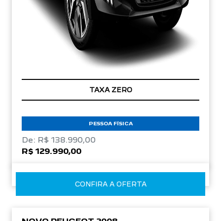
TAXA ZERO
PESSOA FÍSICA
De: R$ 138.990,00
R$ 129.990,00
CONFIRA A OFERTA