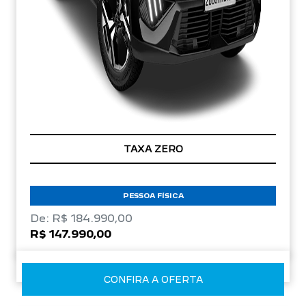
TAXA ZERO
PESSOA FÍSICA
De: R$ 184.990,00
R$ 147.990,00
CONFIRA A OFERTA