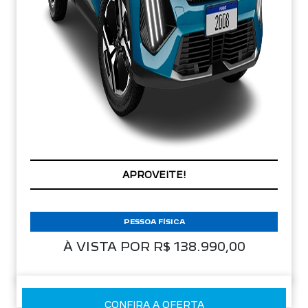
APROVEITE!
PESSOA FÍSICA
À VISTA POR R$ 138.990,00
CONFIRA A OFERTA