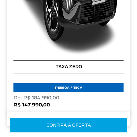
TAXA ZERO
PESSOA FÍSICA
De: R$ 184.990,00
R$ 147.990,00
CONFIRA A OFERTA