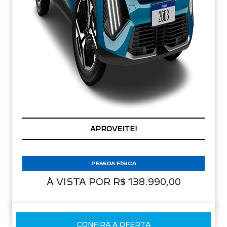
APROVEITE!
PESSOA FÍSICA
À VISTA POR R$ 138.990,00
CONFIRA A OFERTA