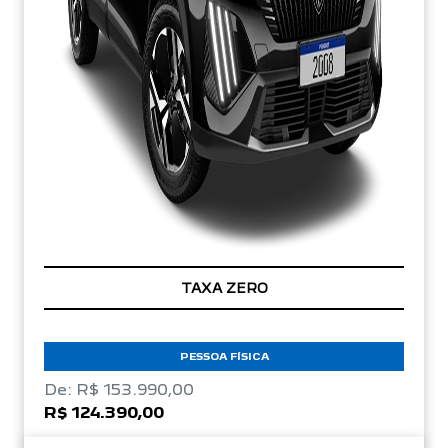
TAXA ZERO
PESSOA FÍSICA
De: R$ 153.990,00
R$ 124.390,00