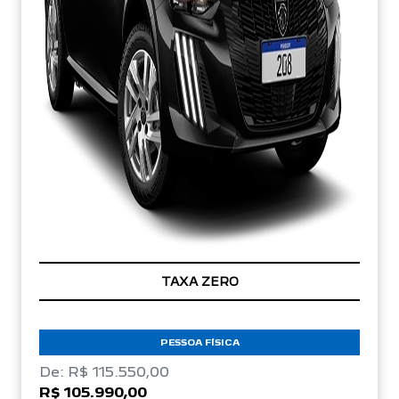
TAXA ZERO
PESSOA FÍSICA
De: R$ 115.550,00
R$ 105.990,00