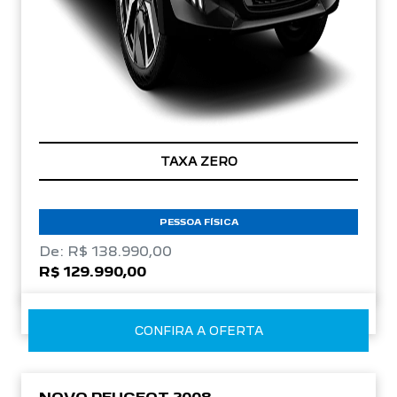
TAXA ZERO
PESSOA FÍSICA
De: R$ 138.990,00
R$ 129.990,00
CONFIRA A OFERTA