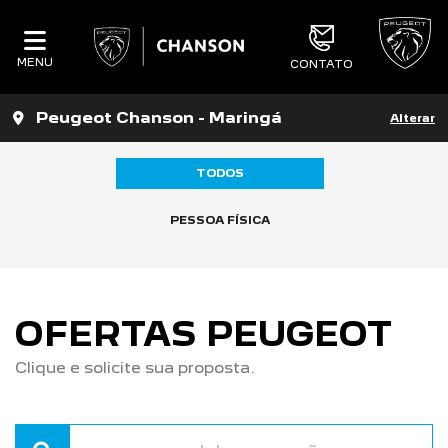
MENU
CONTATO
Peugeot Chanson - Maringá
Alterar
TODOS
PESSOA FÍSICA
OFERTAS PEUGEOT
Clique e solicite sua proposta.