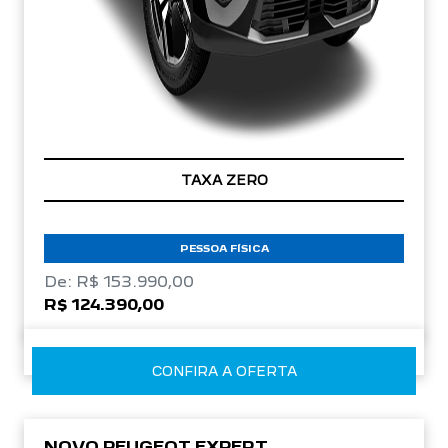
TAXA ZERO
PESSOA FÍSICA
De: R$ 153.990,00
R$ 124.390,00
CONFIRA A OFERTA
NOVO PEUGEOT EXPERT