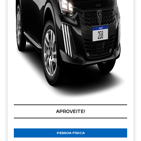
APROVEITE!
PESSOA FÍSICA