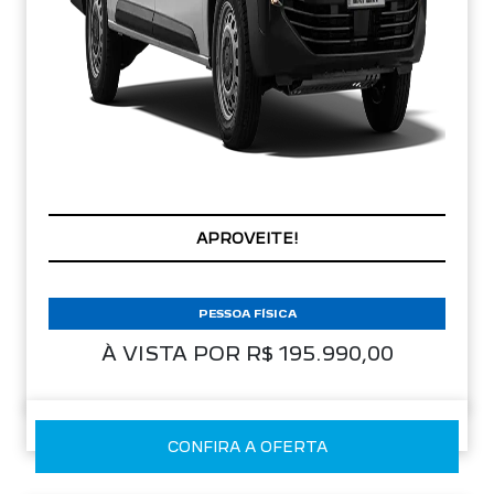
APROVEITE!
PESSOA FÍSICA
À VISTA POR R$ 195.990,00
CONFIRA A OFERTA