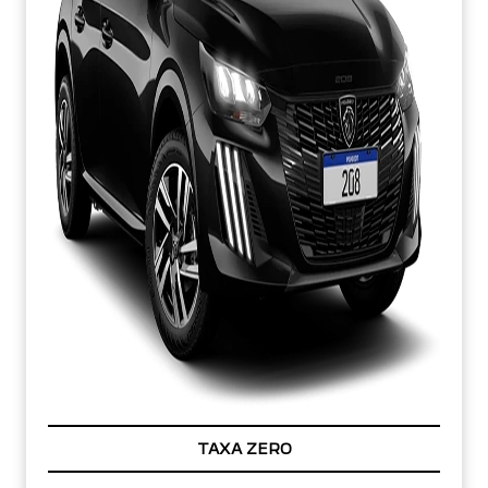
TAXA ZERO