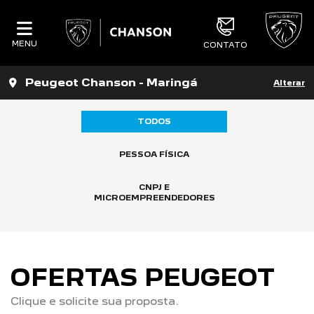
MENU
CONTATO
Peugeot Chanson - Maringá
Alterar
TODOS
PESSOA FÍSICA
CNPJ E
MICROEMPREENDEDORES
OFERTAS PEUGEOT
Clique e solicite sua proposta.