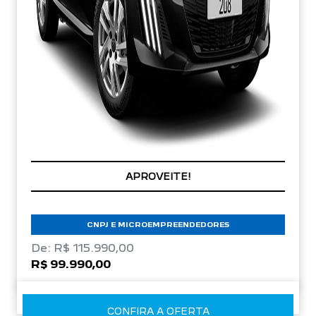
APROVEITE!
CNPJ E MICROEMPREENDEDORES
De: R$ 115.990,00
R$ 99.990,00
CONFIRA A OFERTA