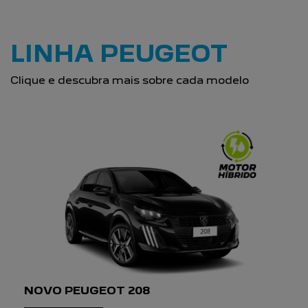
COM NOSSA EQUIPE
Para solicitar mais informações, por favor,
preencha o formulário abaixo que entraremos
em contato rapidamente.