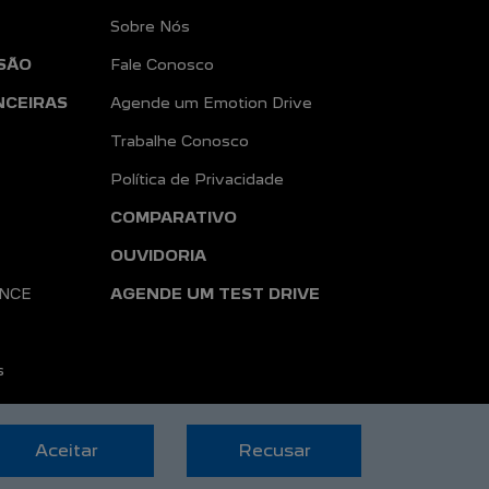
Sobre Nós
SÃO
Fale Conosco
NCEIRAS
Agende um Emotion Drive
Trabalhe Conosco
Política de Privacidade
COMPARATIVO
OUVIDORIA
ANCE
AGENDE UM TEST DRIVE
s
Aceitar
Recusar