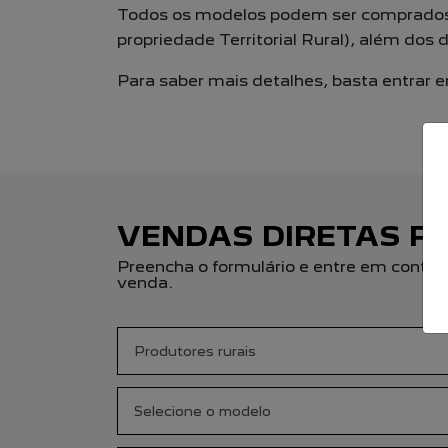
Todos os modelos podem ser comprados n
propriedade Territorial Rural), além do
Para saber mais detalhes, basta entrar 
VENDAS DIRETAS P
Preencha o formulário e entre em contat
venda.