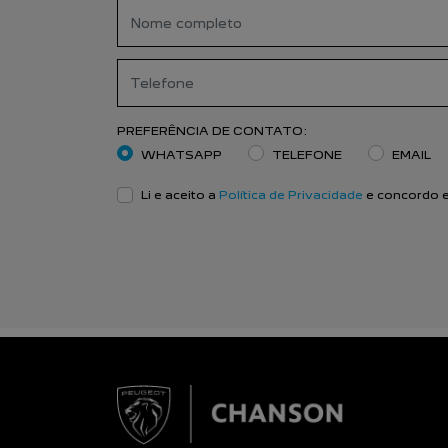
PREFERÊNCIA DE CONTATO:
WHATSAPP
TELEFONE
EMAIL
Li e aceito a
Política de Privacidade
e concordo e