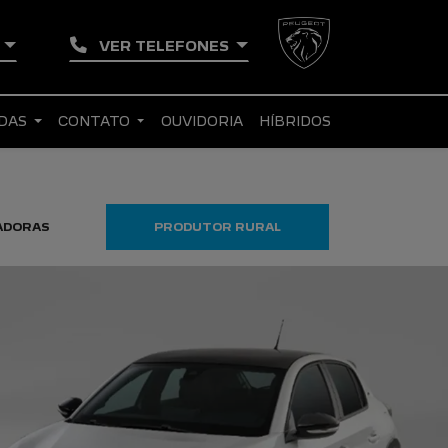
L
VER TELEFONES
NDAS
CONTATO
OUVIDORIA
HÍBRIDOS
ADORAS
PRODUTOR RURAL
TAXISTA