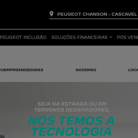
PEUGEOT CHANSON - CASCAVE
PEUGEOT INCLUSÃO
SOLUÇÕES FINANCEIRAS
PÓS VE
CROEMPREENDEDORES
GOVERNO
LOC