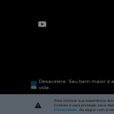
Desacelere. Seu bem maior é 
vida.
Para otimizar sua experiência du
Cookies e para proteger seus da
Privacidade
. Ao seguir com a na