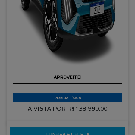
APROVEITE!
PESSOA FÍSICA
À VISTA POR R$ 138.990,00
CONFIRA A OFERTA