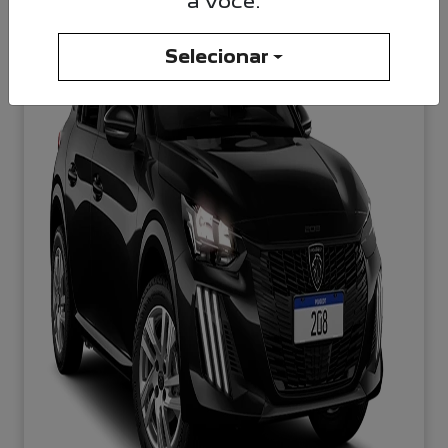
a você.
Selecionar