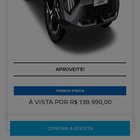
APROVEITE!
PESSOA FÍSICA
À VISTA POR R$ 138.990,00
CONFIRA A OFERTA