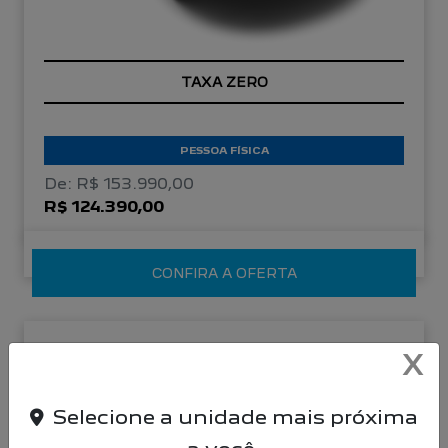
TAXA ZERO
PESSOA FÍSICA
De: R$ 153.990,00
R$ 124.390,00
CONFIRA A OFERTA
NOVO PEUGEOT 208
X
Active Turbo 26/26
Selecione a unidade mais próxima