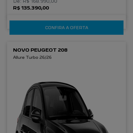
De: R$ 168.990,00
R$ 135.390,00
CONFIRA A OFERTA
NOVO PEUGEOT 208
Allure Turbo 26/26