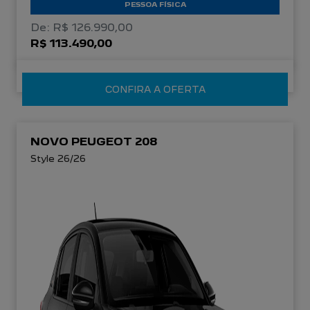
PESSOA FÍSICA
De: R$ 126.990,00
R$ 113.490,00
CONFIRA A OFERTA
NOVO PEUGEOT 208
Style 26/26