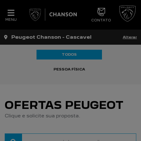
MENU
CONTATO
Peugeot Chanson - Cascavel
Alterar
TODOS
PESSOA FÍSICA
OFERTAS PEUGEOT
Clique e solicite sua proposta.