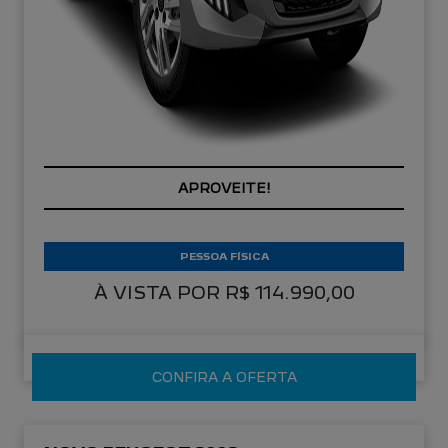
APROVEITE!
PESSOA FÍSICA
À VISTA POR R$ 114.990,00
CONFIRA A OFERTA