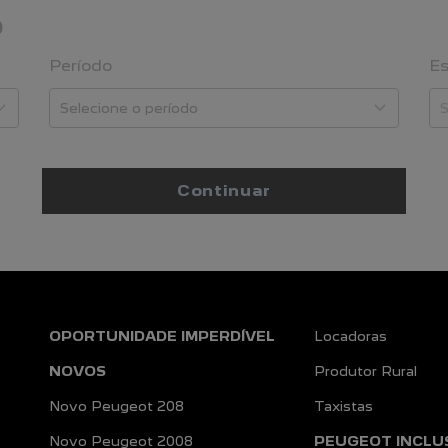
O
Período
Es
Continuar
OPORTUNIDADE IMPERDÍVEL
Locadoras
NOVOS
Produtor Rural
Novo Peugeot 208
Taxistas
Novo Peugeot 2008
PEUGEOT INCLU