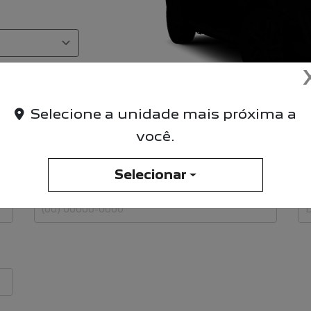
Selecione a unidade mais próxima a
você.
Selecionar
Telefone
E-