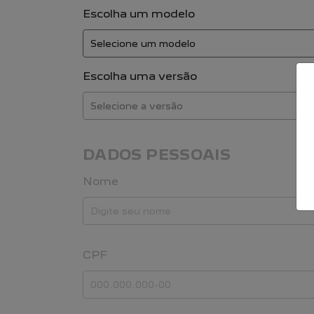
Escolha um modelo
Escolha uma versão
DADOS PESSOAIS
Nome
CPF