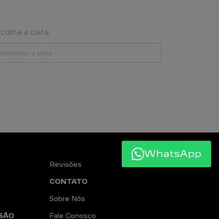
colha a data
WhatsApp
Revisões
CONTATO
Sobre Nós
SÃO
Fale Conosco