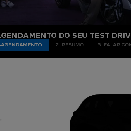
AGENDAMENTO DO SEU TEST DRIV
RÉ-AGENDAMENTO
2. RESUMO
3. FALAR C