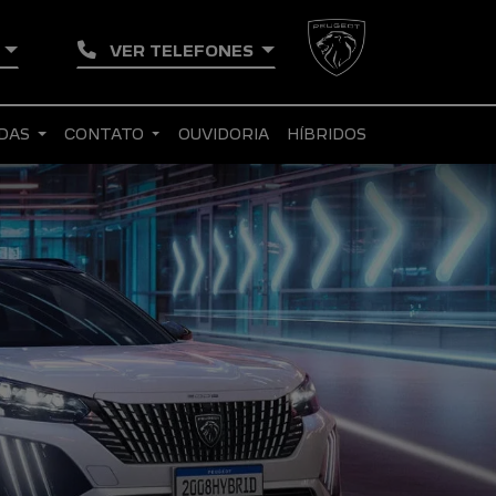
L
VER TELEFONES
NDAS
CONTATO
OUVIDORIA
HÍBRIDOS