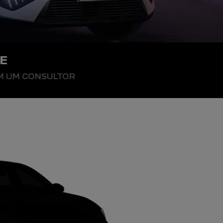
E
OM UM CONSULTOR