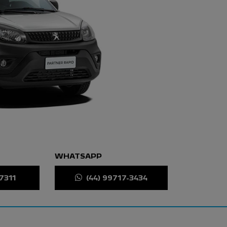
WHATSAPP
-7311
(44) 99717-3434