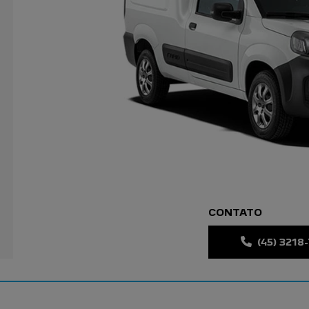
CONTATO
(45) 3218