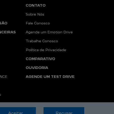
Revisões
CONTATO
Sobre Nós
SÃO
Fale Conosco
NCEIRAS
Agende um Emotion Drive
Trabalhe Conosco
Política de Privacidade
COMPARATIVO
OUVIDORIA
ANCE
AGENDE UM TEST DRIVE
s
Aceitar
Recusar