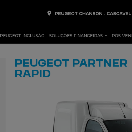
PEUGEOT CHANSON - CASCAVE
PEUGEOT INCLUSÃO
SOLUÇÕES FINANCEIRAS
PÓS VE
PEUGEOT PARTNER
RAPID