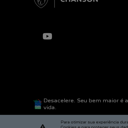
Desacelere. Seu bem maior é 
vida.
Para otimizar sua experiência du
Cookies e para proteger seus da