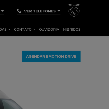
L
VER TELEFONES
NDAS
CONTATO
OUVIDORIA
HÍBRIDOS
AGENDAR EMOTION DRIVE