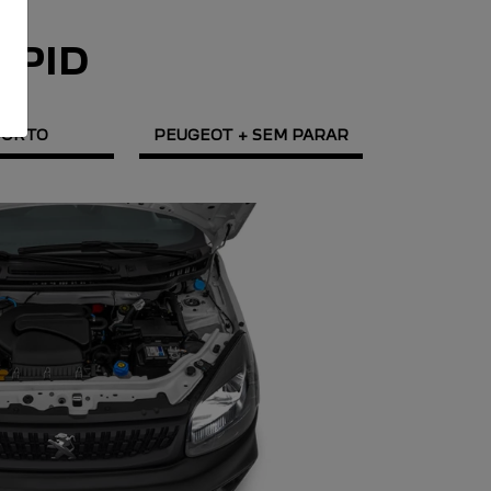
APID
FORTO
PEUGEOT + SEM PARAR