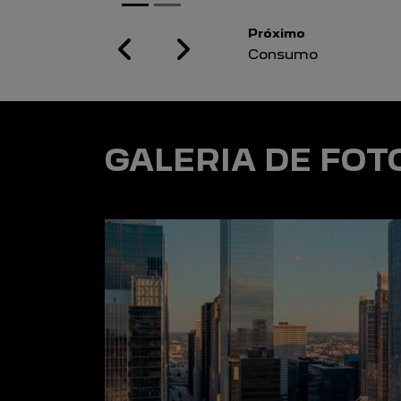
Próximo
Previous
Next
Motor
GALERIA DE FOT