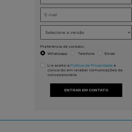
Preferência de contato:
Whatsapp
Telefone
Email
Li e aceito a
Política de Privacidade
e
concordo em receber comunicações da
concessionária.
ENTRAR EM CONTATO