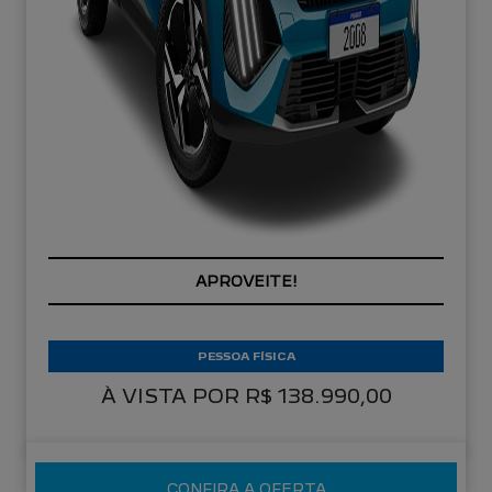
APROVEITE!
PESSOA FÍSICA
À VISTA POR R$ 138.990,00
CONFIRA A OFERTA