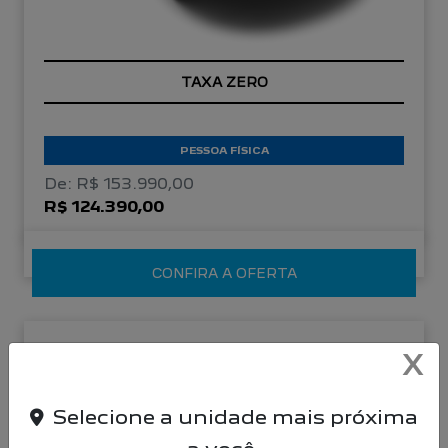
TAXA ZERO
PESSOA FÍSICA
De: R$ 153.990,00
R$ 124.390,00
CONFIRA A OFERTA
NOVO PEUGEOT 208
X
Active Turbo 26/26
Selecione a unidade mais próxima