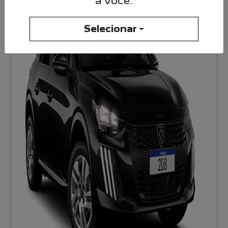
a você.
Selecionar