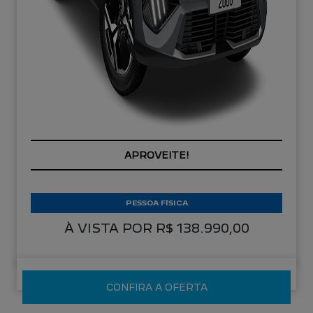
APROVEITE!
PESSOA FÍSICA
À VISTA POR R$ 138.990,00
CONFIRA A OFERTA