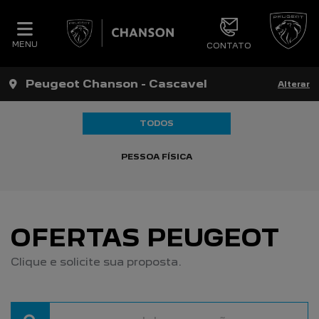
MENU
CONTATO
Peugeot Chanson - Cascavel
Alterar
TODOS
PESSOA FÍSICA
OFERTAS PEUGEOT
Clique e solicite sua proposta.