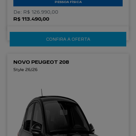
PESSOA FÍSICA
De: R$ 126.990,00
R$ 113.490,00
CONFIRA A OFERTA
NOVO PEUGEOT 208
Style 26/26