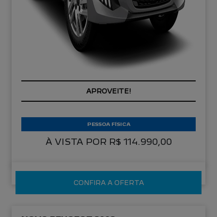
APROVEITE!
PESSOA FÍSICA
À VISTA POR R$ 114.990,00
CONFIRA A OFERTA