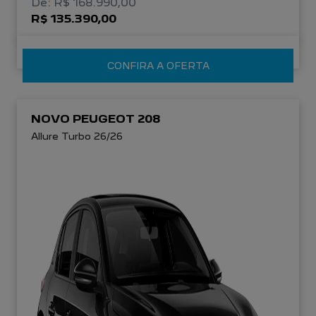
De: R$ 168.990,00
R$ 135.390,00
CONFIRA A OFERTA
NOVO PEUGEOT 208
Allure Turbo 26/26