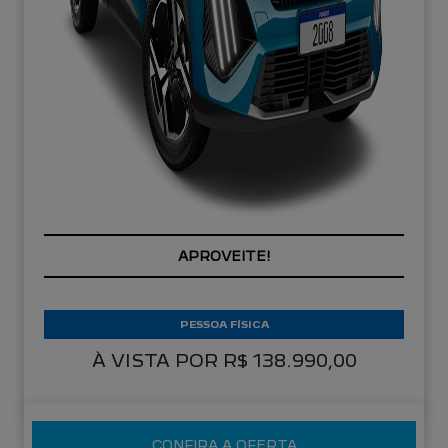
APROVEITE!
PESSOA FÍSICA
À VISTA POR R$ 138.990,00
CONFIRA A OFERTA