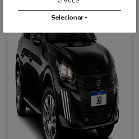
a você.
Selecionar