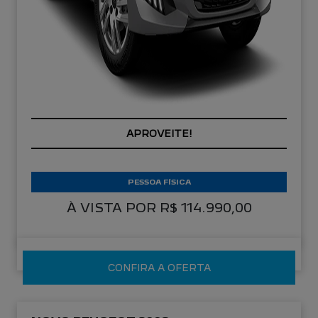
APROVEITE!
PESSOA FÍSICA
À VISTA POR R$ 114.990,00
CONFIRA A OFERTA