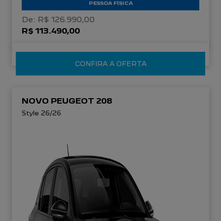
PESSOA FÍSICA
De: R$ 126.990,00
R$ 113.490,00
CONFIRA A OFERTA
NOVO PEUGEOT 208
Style 26/26