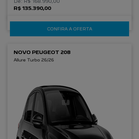
De: R$ 168.990,00
R$ 135.390,00
CONFIRA A OFERTA
NOVO PEUGEOT 208
Allure Turbo 26/26