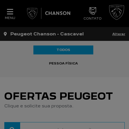
MENU
CONTATO
Peugeot Chanson - Cascavel
Alterar
TODOS
PESSOA FÍSICA
OFERTAS PEUGEOT
Clique e solicite sua proposta.