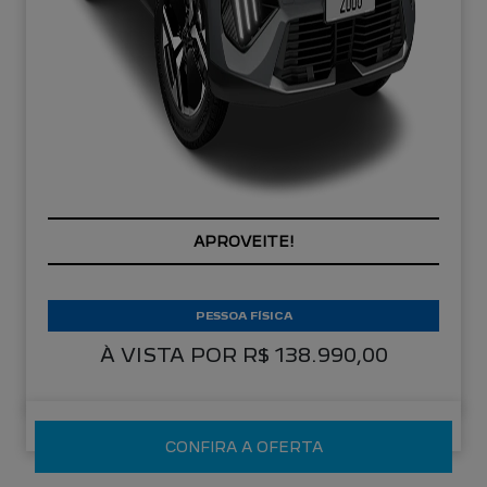
APROVEITE!
PESSOA FÍSICA
À VISTA POR R$ 138.990,00
CONFIRA A OFERTA