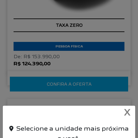
TAXA ZERO
PESSOA FÍSICA
De: R$ 153.990,00
R$ 124.390,00
CONFIRA A OFERTA
NOVO PEUGEOT 208
X
Active Turbo 26/26
Selecione a unidade mais próxima